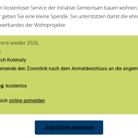
in kostenloser Service der Initiative Gemeinsam bauen wohnen
geben Sie eine kleine Spende. Sie unterstützen damit die ehr
chverbandes der Wohnprojekte.
 erst wieder 2026,
:
ich Kolenaty
 versende den Zoomlink nach dem Anmeldeschluss an die angem
ag
: kostenlos
sich
online anmelden
Jetzt Online anmelden