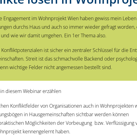
re Engagement im Wohnprojekt Wien haben gewiss mein Leben 
rungen durchs Haus und auch so immer wieder gefragt worden, o
t und wie wir damit umgehen. Ein 1er Thema also.
onfliktpotenzialen ist sicher ein zentraler Schlüssel für die En
inschaften. Streit ist das schmachvolle Backend oder psycholog
nn wichtige Felder nicht angemessen bestellt sind.
 in diesem Webinar erzählen
chen Konfliktfelder von Organisationen auch in Wohnprojekten 
ngsbögen in Hausgemeinschaften sichtbar werden können
praktischen Möglichkeiten der Vorbeugung bzw. Verflüssigung v
hnprojekt kennengelernt haben.