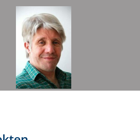
ekten