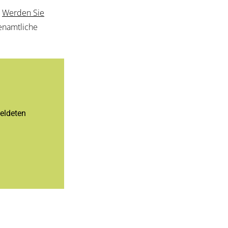
.
Werden Sie
enamtliche
eldeten