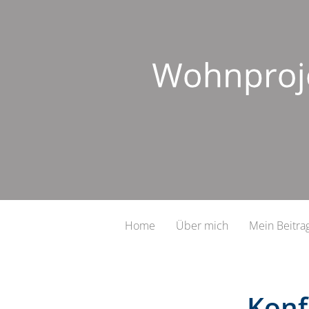
Home
Über mich
Mein Beitra
Konf